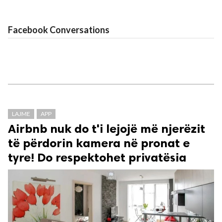
Facebook Conversations
LAJME
APP
Airbnb nuk do t'i lejojë më njerëzit
të përdorin kamera në pronat e
tyre! Do respektohet privatësia