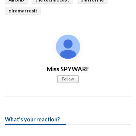
qiramarresit
Miss SPYWARE
Follow
What's your reaction?