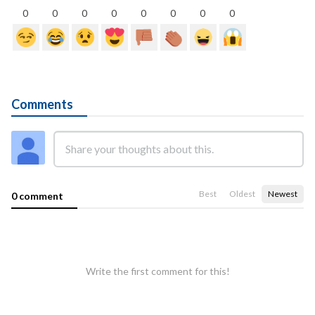
0
0
0
0
0
0
0
0
Comments
Best
Oldest
Newest
0 comment
Write the first comment for this!