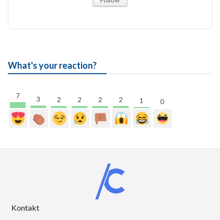
What's your reaction?
7
3
2
2
2
2
1
0
Kontakt