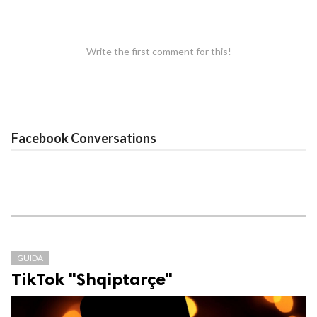
Write the first comment for this!
Facebook Conversations
GUIDA
TikTok "Shqiptarçe"