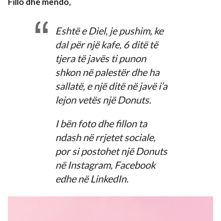
Fillo dhe mendo,
Eshtë e Diel, je pushim, ke
dal për një kafe, 6 ditë të
tjera të javës ti punon
shkon në palestër dhe ha
sallatë, e një ditë në javë i’a
lejon vetës një Donuts.
I bën foto dhe fillon ta
ndash në rrjetet sociale,
por si postohet një Donuts
në Instagram, Facebook
edhe në LinkedIn.