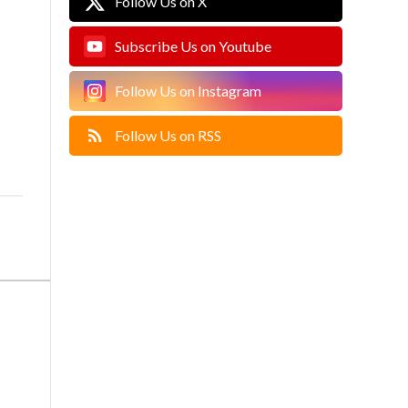
Follow Us on X
Subscribe Us on Youtube
Follow Us on Instagram
Follow Us on RSS