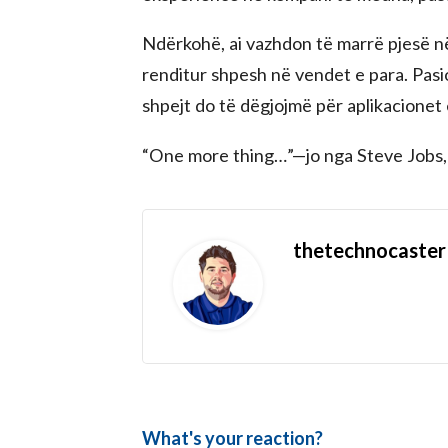
Ndërkohë, ai vazhdon të marrë pjesë n
renditur shpesh në vendet e para. Pasi
shpejt do të dëgjojmë për aplikacionet e
“One more thing…”—jo nga Steve Jobs,
thetechnocaster
What's your reaction?