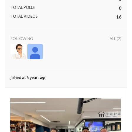
TOTAL POLLS
0
rved.
TOTAL VIDEOS
16
FOLLOWING
ALL (2)
joined at 6 years ago