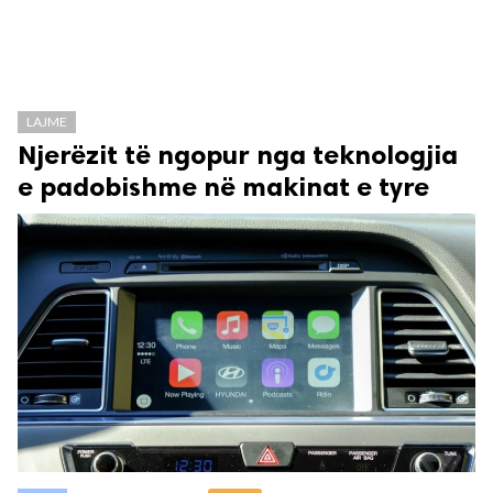
LAJME
Njerëzit të ngopur nga teknologjia
e padobishme në makinat e tyre