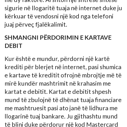
sigurie në llogaritë tuaja në internet duke ju
kërkuar të vendosni një kod nga telefoni
juaj përveç fjalëkalimit.
SHMANGNI PËRDORIMIN E KARTAVE
DEBIT
Kur është e mundur, përdorni një kartë
krediti për blerjet në internet, pasi shumica
e kartave të kreditit ofrojnë mbrojtje më të
mirë kundër mashtrimit në krahasim me
kartat e debitit. Kartat e debitit shpesh
mund të zbulojnë të dhënat tuaja financiare
me mashtruesit pasi ato janë të lidhura me
llogarinë tuaj bankare. Ju gjithashtu mund
të blini duke përdorur një kod Mastercard