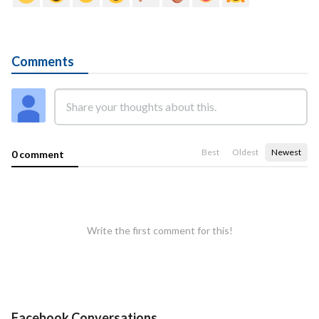
Comments
Best
Oldest
Newest
0 comment
Write the first comment for this!
Facebook Conversations