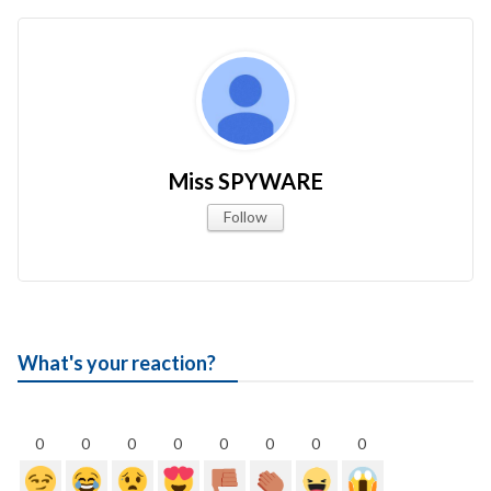
Miss SPYWARE
Follow
What's your reaction?
0
0
0
0
0
0
0
0