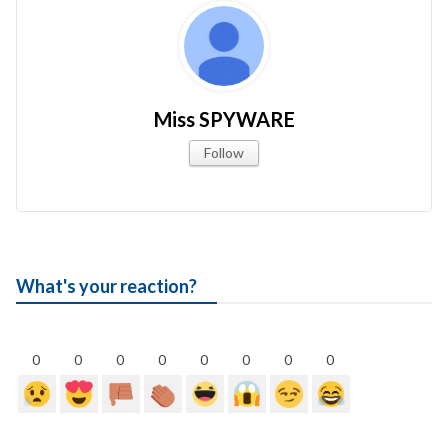
Miss SPYWARE
Follow
What's your reaction?
0
0
0
0
0
0
0
0