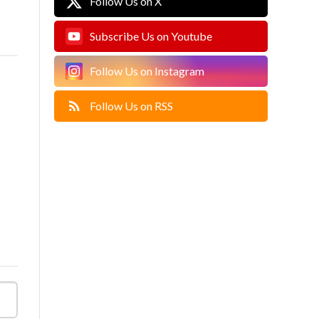
Follow Us on X
Subscribe Us on Youtube
Follow Us on Instagram
Follow Us on RSS