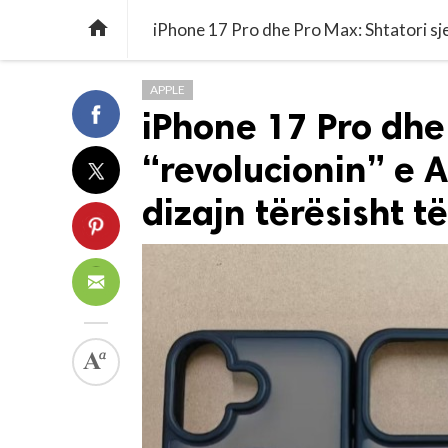

APPLE
iPhone 17 Pro dhe 
“revolucionin” e
dizajn tërësisht të