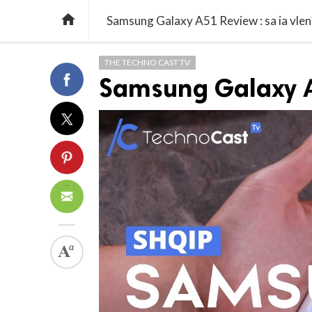

Samsung Galaxy A51 Review : sa ia vlen
THE TECHNO CAST TV
Samsung Galaxy A5