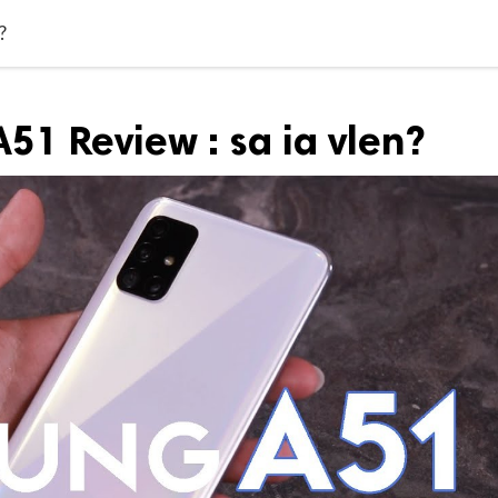
?
1 Review : sa ia vlen?