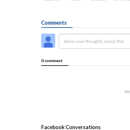
Comments
0 comment
Wri
Facebook Conversations