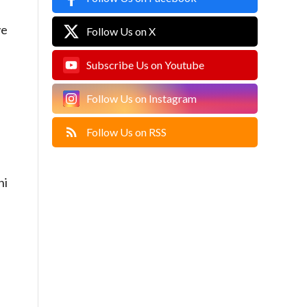
ve
Follow Us on X
Subscribe Us on Youtube
Follow Us on Instagram
Follow Us on RSS
ni