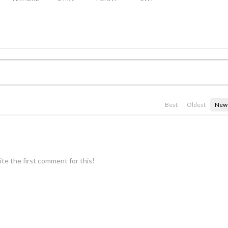
Best
Oldest
New
te the first comment for this!