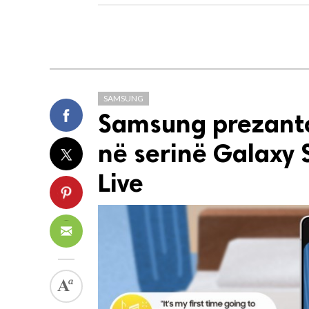
SAMSUNG
Samsung prezanto
në serinë Galaxy
Live