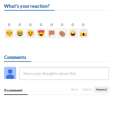
What's your reaction?
0
0
0
0
0
0
0
0
Comments
Best
Oldest
Newest
0 comment