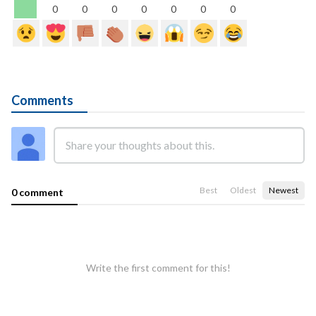
0
0
0
0
0
0
0
Comments
Best
Oldest
Newest
0 comment
Write the first comment for this!