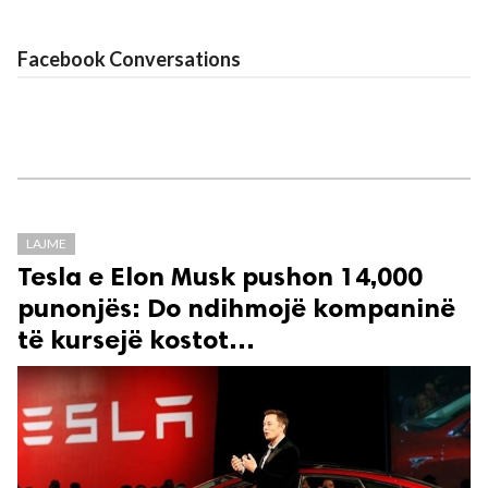
Facebook Conversations
LAJME
Tesla e Elon Musk pushon 14,000
punonjës: Do ndihmojë kompaninë
të kursejë kostot…