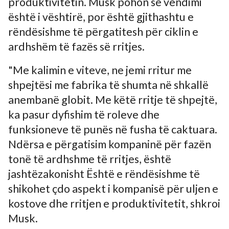
produktivitetin. Musk pohon se vendimi
është i vështirë, por është gjithashtu e
rëndësishme të përgatitesh për ciklin e
ardhshëm të fazës së rritjes.
"Me kalimin e viteve, ne jemi rritur me
shpejtësi me fabrika të shumta në shkallë
anembanë globit. Me këtë rritje të shpejtë,
ka pasur dyfishim të roleve dhe
funksioneve të punës në fusha të caktuara.
Ndërsa e përgatisim kompaninë për fazën
tonë të ardhshme të rritjes, është
jashtëzakonisht Është e rëndësishme të
shikohet çdo aspekt i kompanisë për uljen e
kostove dhe rritjen e produktivitetit, shkroi
Musk.