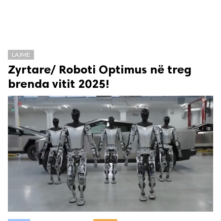
LAJME
Zyrtare/ Roboti Optimus në treg
brenda vitit 2025!