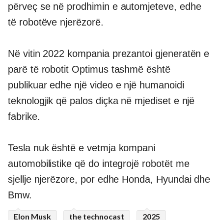
përveç se në prodhimin e automjeteve, edhe
të robotëve njerëzorë.
Në vitin 2022 kompania prezantoi gjeneratën e
parë të robotit Optimus tashmë është
publikuar edhe një video e një humanoidi
teknologjik që palos diçka në mjediset e një
fabrike.
Tesla nuk është e vetmja kompani
automobilistike që do integrojë robotët me
sjellje njerëzore, por edhe Honda, Hyundai dhe
Bmw.
Elon Musk
the technocast
2025