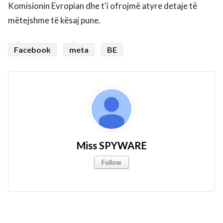
Komisionin Evropian dhe t'i ofrojmë atyre detaje të
mëtejshme të kësaj pune.
Facebook
meta
BE
Miss SPYWARE
Follow