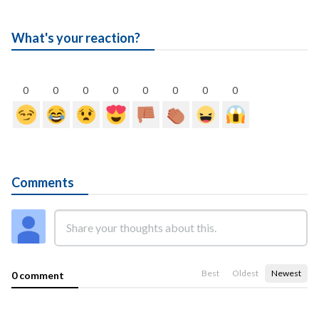
What's your reaction?
0
0
0
0
0
0
0
0
Comments
Best
Oldest
Newest
0 comment