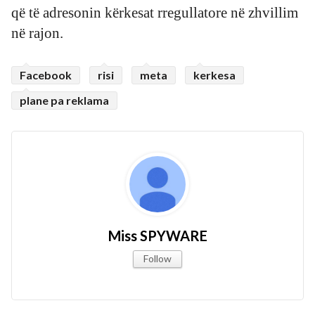
që të adresonin kërkesat rregullatore në zhvillim
në rajon.
Facebook
risi
meta
kerkesa
plane pa reklama
Miss SPYWARE
Follow