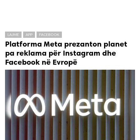
LAJME
APP
FACEBOOK
Platforma Meta prezanton planet
pa reklama për Instagram dhe
Facebook në Evropë