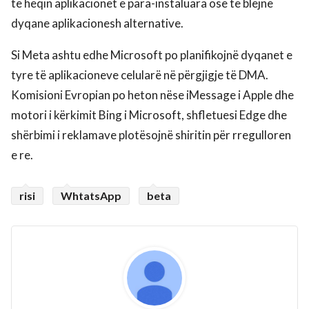
të heqin aplikacionet e para-instaluara ose të blejnë
dyqane aplikacionesh alternative.
Si Meta ashtu edhe Microsoft po planifikojnë dyqanet e
tyre të aplikacioneve celularë në përgjigje të DMA.
Komisioni Evropian po heton nëse iMessage i Apple dhe
motori i kërkimit Bing i Microsoft, shfletuesi Edge dhe
shërbimi i reklamave plotësojnë shiritin për rregulloren
e re.
risi
WhtatsApp
beta