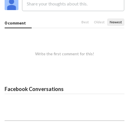
Best
Oldest
Newest
0 comment
Write the first comment for this!
Facebook Conversations