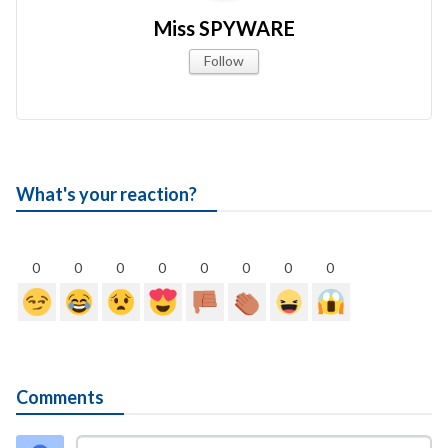
Miss SPYWARE
Follow
What's your reaction?
0
0
0
0
0
0
0
0
Comments