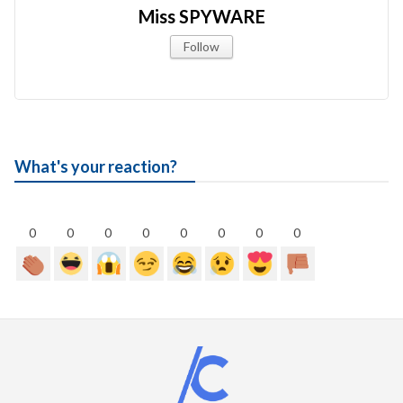
Miss SPYWARE
Follow
What's your reaction?
0
0
0
0
0
0
0
0