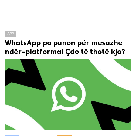
APP
WhatsApp po punon për mesazhe
ndër-platforma! Çdo të thotë kjo?