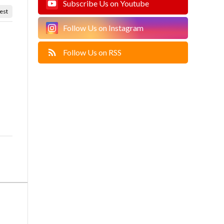
Subscribe Us on Youtube
est
Follow Us on Instagram
Follow Us on RSS