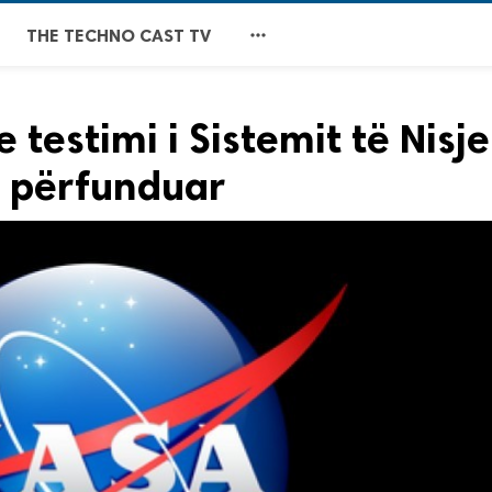

THE TECHNO CAST TV
testimi i Sistemit të Nisje
të përfunduar