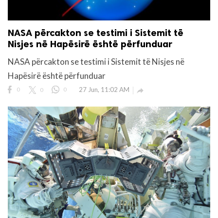
NASA përcakton se testimi i Sistemit të
Nisjes në Hapësirë ​​është përfunduar
NASA përcakton se testimi i Sistemit të Nisjes në
Hapësirë ​​është përfunduar
0
0
0
27 Jun, 11:02 AM
