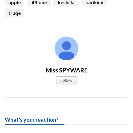
apple
iPhone
keshilla
karikimi
truqe
Miss SPYWARE
Follow
What's your reaction?