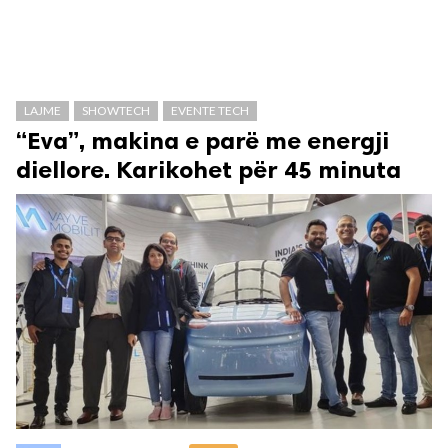
LAJME
SHOWTECH
EVENTE TECH
“Eva”, makina e parë me energji
diellore. Karikohet për 45 minuta