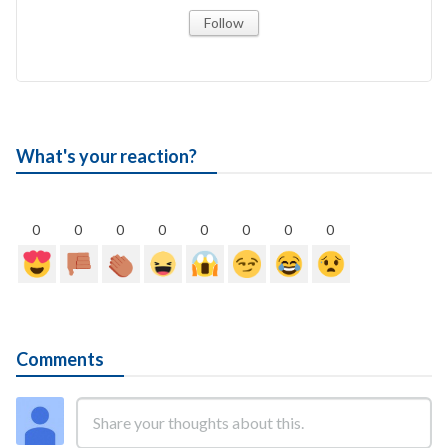
Follow
What's your reaction?
0
0
0
0
0
0
0
0
Comments