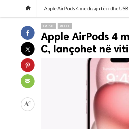

Apple AirPods 4 me dizajn të ri dhe USB
LAJME
APPLE
Apple AirPods 4 m
C, lançohet në vit