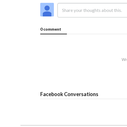
0 comment
Wri
Facebook Conversations