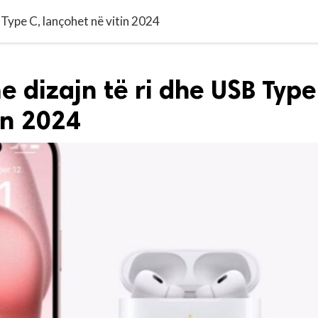
 Type C, lançohet në vitin 2024
e dizajn të ri dhe USB Type
in 2024