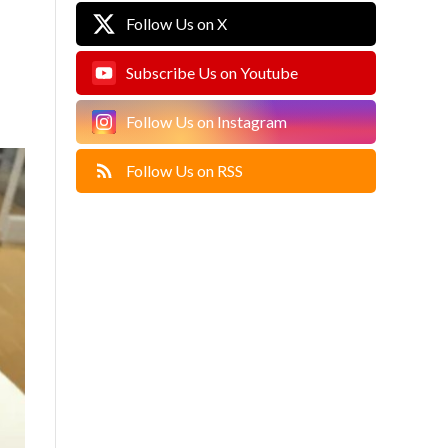
Follow Us on X
Subscribe Us on Youtube
Follow Us on Instagram
Follow Us on RSS