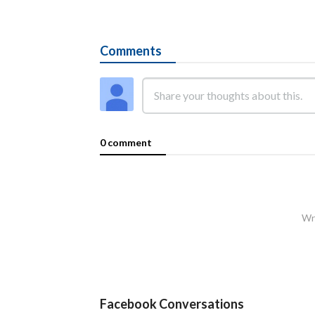
Comments
0 comment
Wri
Facebook Conversations