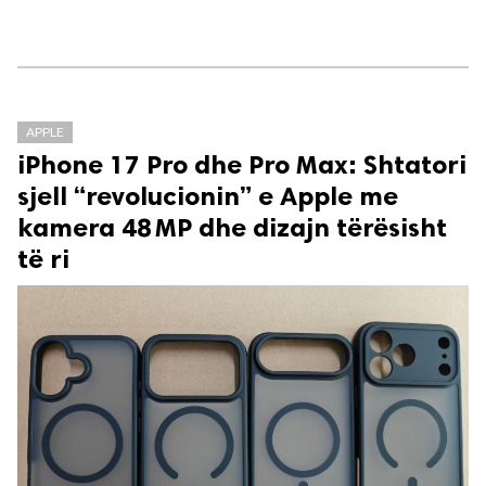
APPLE
iPhone 17 Pro dhe Pro Max: Shtatori
sjell “revolucionin” e Apple me
kamera 48 MP dhe dizajn tërësisht
të ri