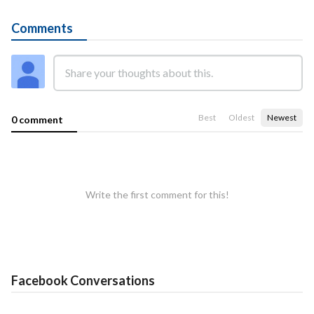
Comments
Best
Oldest
Newest
0 comment
Write the first comment for this!
Facebook Conversations