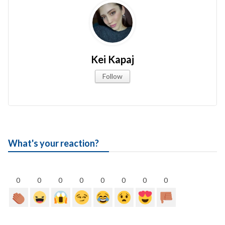
Kei Kapaj
Follow
What's your reaction?
0
0
0
0
0
0
0
0