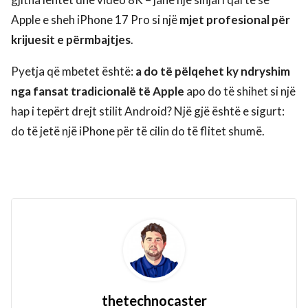
Apple e sheh iPhone 17 Pro si një
mjet profesional për
krijuesit e përmbajtjes
.
Pyetja që mbetet është:
a do të pëlqehet ky ndryshim
nga fansat tradicionalë të Apple
apo do të shihet si një
hap i tepërt drejt stilit Android? Një gjë është e sigurt:
do të jetë një iPhone për të cilin do të flitet shumë.
thetechnocaster