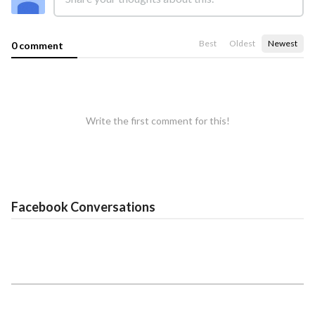
Best
Oldest
Newest
0 comment
Write the first comment for this!
Facebook Conversations