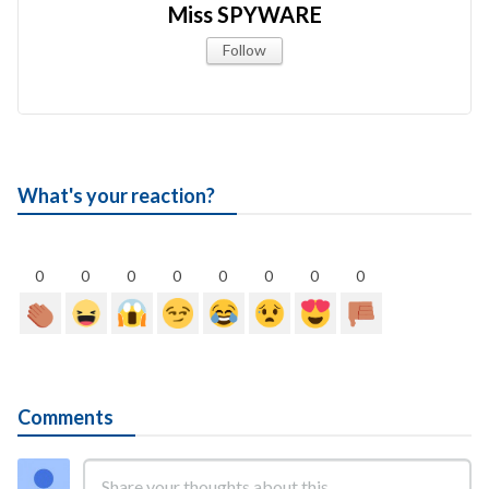
Miss SPYWARE
Follow
What's your reaction?
0
0
0
0
0
0
0
0
Comments