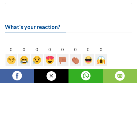
What's your reaction?
0
0
0
0
0
0
0
0
Kontakt
Copyright © 2026 The Technocast. All rights reserved.