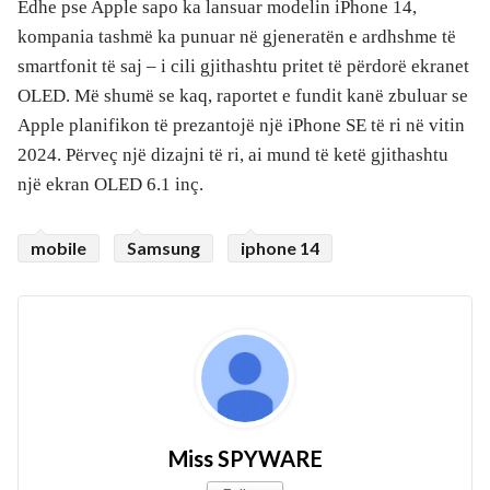
Edhe pse Apple sapo ka lansuar modelin iPhone 14,
kompania tashmë ka punuar në gjeneratën e ardhshme të
smartfonit të saj – i cili gjithashtu pritet të përdorë ekranet
OLED. Më shumë se kaq, raportet e fundit kanë zbuluar se
Apple planifikon të prezantojë një iPhone SE të ri në vitin
2024. Përveç një dizajni të ri, ai mund të ketë gjithashtu
një ekran OLED 6.1 inç.
mobile
Samsung
iphone 14
Miss SPYWARE