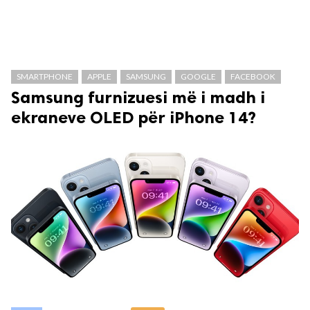
SMARTPHONE
APPLE
SAMSUNG
GOOGLE
FACEBOOK
Samsung furnizuesi më i madh i
ekraneve OLED për iPhone 14?