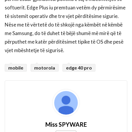
softuerit. Edge Plus iu premtuan vetëm dy përmirësime
të sistemit operativ dhe tre vjet përditësime sigurie.
Nëse me të vërtetë do të shkojë nga këmbët në këmbë
me Samsung, do të duhet të bëjë shumë më mirë që të
përputhet me katër përditësimet tipike të OS dhe pesë
vjet mbështetje të sigurisë.
mobile
motorola
edge 40 pro
Miss SPYWARE