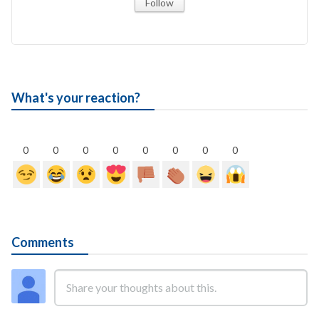
Follow
What's your reaction?
0
0
0
0
0
0
0
0
Comments