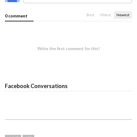
Best
Oldest
Newest
0 comment
Write the first comment for this!
Facebook Conversations