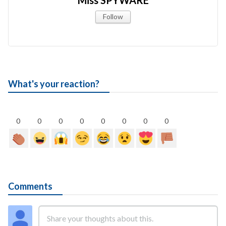
Follow
What's your reaction?
0
0
0
0
0
0
0
0
Comments