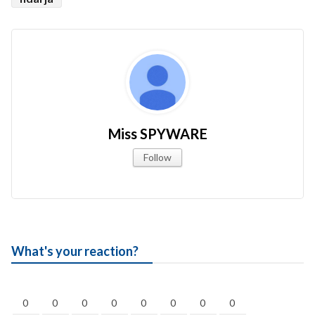
Miss SPYWARE
Follow
What's your reaction?
0
0
0
0
0
0
0
0