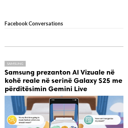
Facebook Conversations
SAMSUNG
Samsung prezanton AI Vizuale në
kohë reale në serinë Galaxy S25 me
përditësimin Gemini Live