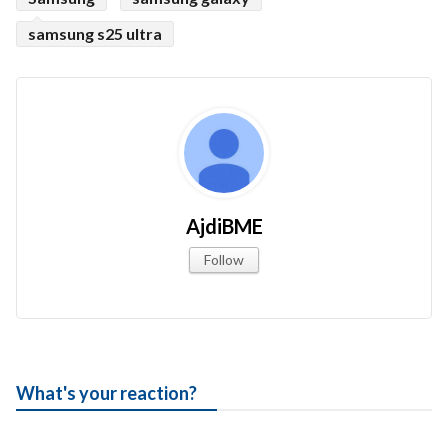
samsung s25 ultra
AjdiBME
Follow
What's your reaction?