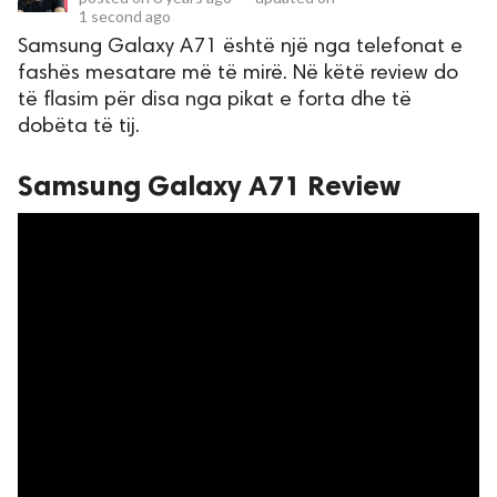
1 second ago
Samsung Galaxy A71 është një nga telefonat e
rved.
fashës mesatare më të mirë. Në këtë review do
të flasim për disa nga pikat e forta dhe të
dobëta të tij.
Samsung Galaxy A71 Review