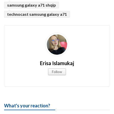
samsung galaxy a71 shqip
technocast samsung galaxy a71
Erisa Islamukaj
Follow
What's your reaction?