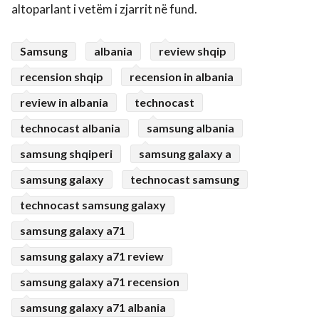
altoparlant i vetëm i zjarrit në fund.
Samsung
albania
review shqip
recension shqip
recension in albania
review in albania
technocast
technocast albania
samsung albania
samsung shqiperi
samsung galaxy a
samsung galaxy
technocast samsung
technocast samsung galaxy
samsung galaxy a71
samsung galaxy a71 review
samsung galaxy a71 recension
samsung galaxy a71 albania