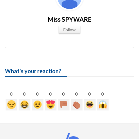
Miss SPYWARE
Follow
What's your reaction?
0
0
0
0
0
0
0
0