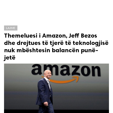
LAJME
Themeluesi i Amazon, Jeff Bezos
dhe drejtues të tjerë të teknologjisë
nuk mbështesin balancën punë-
jetë