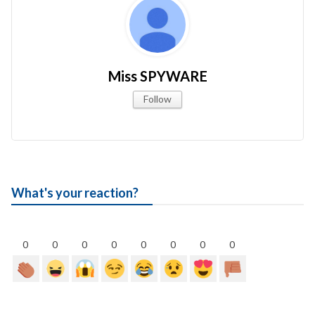
Miss SPYWARE
Follow
What's your reaction?
0
0
0
0
0
0
0
0