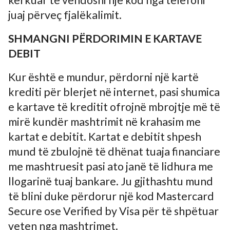
juaj përveç fjalëkalimit.
SHMANGNI PËRDORIMIN E KARTAVE
DEBIT
Kur është e mundur, përdorni një kartë
krediti për blerjet në internet, pasi shumica
e kartave të kreditit ofrojnë mbrojtje më të
mirë kundër mashtrimit në krahasim me
kartat e debitit. Kartat e debitit shpesh
mund të zbulojnë të dhënat tuaja financiare
me mashtruesit pasi ato janë të lidhura me
llogarinë tuaj bankare. Ju gjithashtu mund
të blini duke përdorur një kod Mastercard
Secure ose Verified by Visa për të shpëtuar
veten nga mashtrimet.