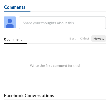
Comments
Best
Oldest
Newest
0 comment
Write the first comment for this!
Facebook Conversations