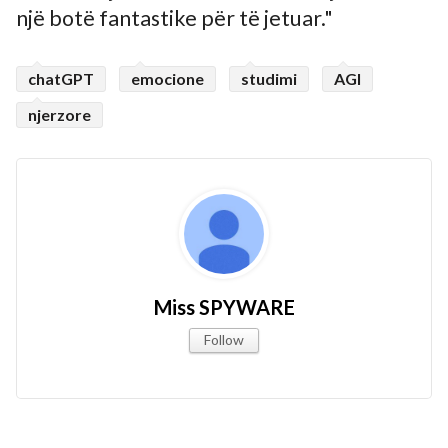
një botë fantastike për të jetuar."
chatGPT
emocione
studimi
AGI
njerzore
Miss SPYWARE
Follow