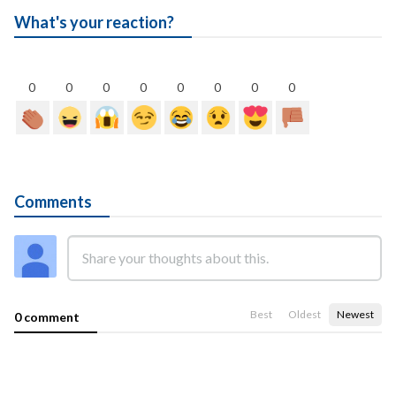
What's your reaction?
0
0
0
0
0
0
0
0
Comments
Best
Oldest
Newest
0 comment