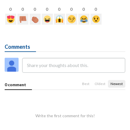
0
0
0
0
0
0
0
0
Comments
Best
Oldest
Newest
0 comment
Write the first comment for this!