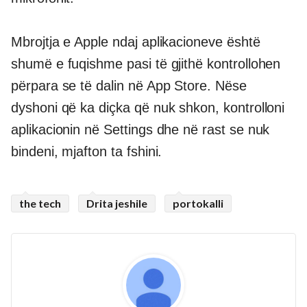
Mbrojtja e Apple ndaj aplikacioneve është
shumë e fuqishme pasi të gjithë kontrollohen
përpara se të dalin në App Store. Nëse
dyshoni që ka diçka që nuk shkon, kontrolloni
aplikacionin në Settings dhe në rast se nuk
bindeni, mjafton ta fshini.
the tech
Drita jeshile
portokalli