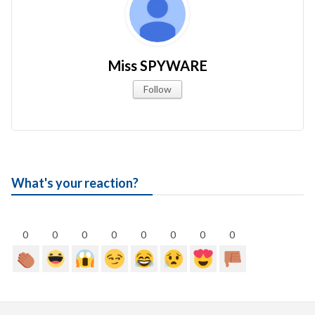
Miss SPYWARE
Follow
What's your reaction?
0
0
0
0
0
0
0
0