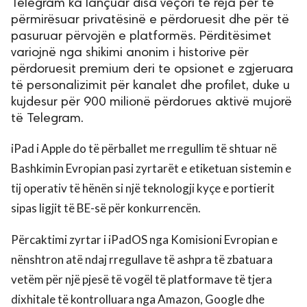
Telegram ka lançuar disa veçori të reja për të
përmirësuar privatësinë e përdoruesit dhe për të
pasuruar përvojën e platformës. Përditësimet
variojnë nga shikimi anonim i historive për
përdoruesit premium deri te opsionet e zgjeruara
të personalizimit për kanalet dhe profilet, duke u
kujdesur për 900 milionë përdorues aktivë mujorë
të Telegram.
iPad i Apple do të përballet me rregullim të shtuar në
Bashkimin Evropian pasi zyrtarët e etiketuan sistemin e
tij operativ të hënën si një teknologji kyçe e portierit
sipas ligjit të BE-së për konkurrencën.
Përcaktimi zyrtar i iPadOS nga Komisioni Evropian e
nënshtron atë ndaj rregullave të ashpra të zbatuara
vetëm për një pjesë të vogël të platformave të tjera
dixhitale të kontrolluara nga Amazon, Google dhe