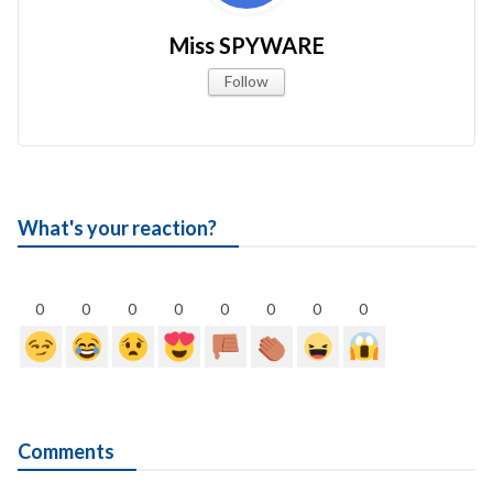
Miss SPYWARE
Follow
What's your reaction?
0
0
0
0
0
0
0
0
Comments