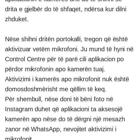
drita e gjelbër do të shfaqet, ndërsa kur dilni
zhduket.
Nëse shihni dritën portokalli, tregon që është
aktivizuar vetëm mikrofoni. Ju mund të hyni në
Control Centre për të parë cili aplikacion po
përdor mikrofonin apo kamerën tuaj.
Aktivizimi i kamerës apo mikrofonit nuk është
domosdoshmërisht me qëllim të keq.
Për shembull, nëse doni të bëni foto në
Instagram duhet që aplikacioni ta aksesojë
kamerën apo nëse do të dërgni një mesazh
zanor në WhatsApp, nevojitet aktivizimi i
mikrofonit.