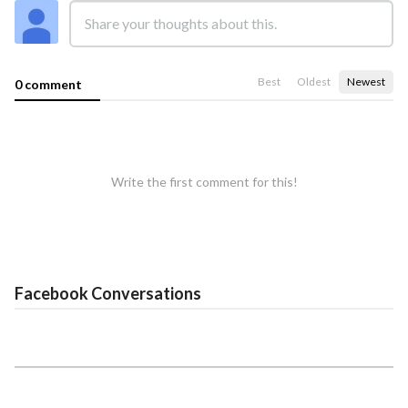
Best
Oldest
Newest
0 comment
Write the first comment for this!
Facebook Conversations