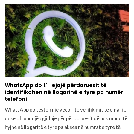
WhatsApp do t'i lejojë përdoruesit të
identifikohen në llogarinë e tyre pa numër
telefoni
WhatsApp po teston një veçori të verifikimit të emailit,
duke ofruar një zgjidhje për përdoruesit që nuk mund të
hyjnë në llogaritë e tyre pa akses në numrat e tyre të