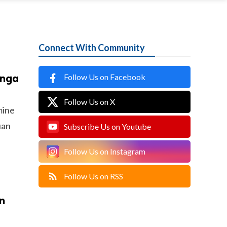
Connect With Community
Follow Us on Facebook
 nga
Follow Us on X
mine
uan
Subscribe Us on Youtube
Follow Us on Instagram
Follow Us on RSS
on