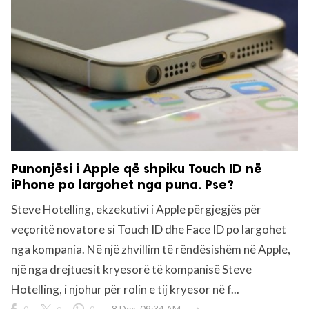
Punonjësi i Apple që shpiku Touch ID në
iPhone po largohet nga puna. Pse?
Steve Hotelling, ekzekutivi i Apple përgjegjës për
veçoritë novatore si Touch ID dhe Face ID po largohet
nga kompania. Në një zhvillim të rëndësishëm në Apple,
një nga drejtuesit kryesorë të kompanisë Steve
Hotelling, i njohur për rolin e tij kryesor në f...
0
0
0