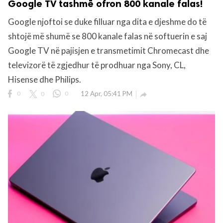
Google TV tashmë ofron 800 kanale falas!
Google njoftoi se duke filluar nga dita e djeshme do të
shtojë më shumë se 800 kanale falas në softuerin e saj
Google TV në pajisjen e transmetimit Chromecast dhe
televizorë të zgjedhur të prodhuar nga Sony, CL,
Hisense dhe Philips.
0
0
0
12 Apr, 05:41 PM
