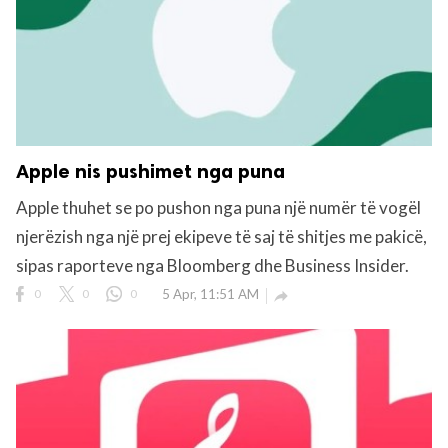
Apple nis pushimet nga puna
Apple thuhet se po pushon nga puna një numër të vogël
njerëzish nga një prej ekipeve të saj të shitjes me pakicë,
sipas raporteve nga Bloomberg dhe Business Insider.
0
0
0
5 Apr, 11:51 AM
