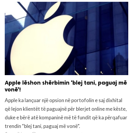
Apple lëshon shërbimin 'blej tani, paguaj më
vonë'!
Apple ka lançuar një opsion në portofolin e saj dixhital
që lejon klientët të paguajnë për blerjet online me këste,
duke e bërë atë kompaninë më të fundit që ka përqafuar
trendin “blej tani, paguaj më vonë”.