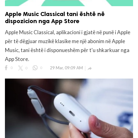
Apple Music Classical tani është në
dispozicion nga App Store
Apple Music Classical, aplikacioni i gjatë në punë i Apple
për të dëgjuar muzikë klasike me një abonim në Apple
Music, tani është i disponueshëm për t'u shkarkuar nga
App Store.
0
0
0
29 Mar, 09:09 AM
