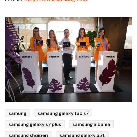
samung
samsung galaxy tab s7
samsung galaxy s7 plus
samsung albania
samsung shqiperi
samsung galaxy a51