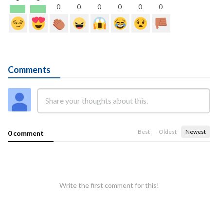
0
0
0
0
0
0
Comments
Best
Oldest
Newest
0 comment
Write the first comment for this!