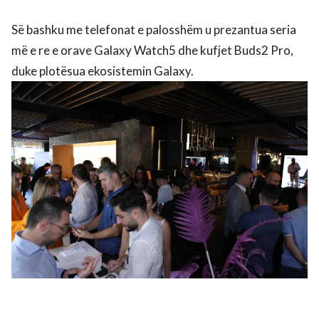
Së bashku me telefonat e palosshëm u prezantua seria
më e re e orave Galaxy Watch5 dhe kufjet Buds2 Pro,
duke plotësua ekosistemin Galaxy.