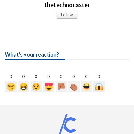
thetechnocaster
Follow
What's your reaction?
0
0
0
0
0
0
0
0