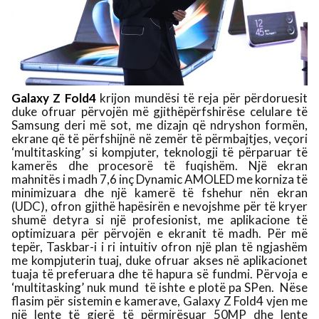
Galaxy Z Fold4
krijon mundësi të reja për përdoruesit
duke ofruar përvojën më gjithëpërfshirëse celulare të
Samsung deri më sot, me dizajn që ndryshon formën,
ekrane që të përfshijnë në zemër të përmbajtjes, veçori
‘multitasking’ si kompjuter, teknologji të përparuar të
kamerës dhe procesorë të fuqishëm.
Një ekran
mahnitës i madh 7,6 inç Dynamic AMOLED me korniza të
minimizuara dhe
një kamerë të fshehur nën ekran
(UDC),
ofron gjithë hapësirën e nevojshme për të kryer
shumë detyra si një profesionist, me aplikacione të
optimizuara për përvojën e ekranit të madh.
Për më
tepër, Taskbar-i i ri intuitiv ofron një plan të ngjashëm
me kompjuterin tuaj, duke ofruar akses në aplikacionet
tuaja të preferuara dhe të hapura së fundmi. Përvoja e
‘multitasking’ nuk mund
të ishte e plotë pa SPen.
Nëse
flasim për sistemin e kamerave, Galaxy Z Fold4 vjen
me
një lente të gjerë të përmirësuar 50MP dhe lente