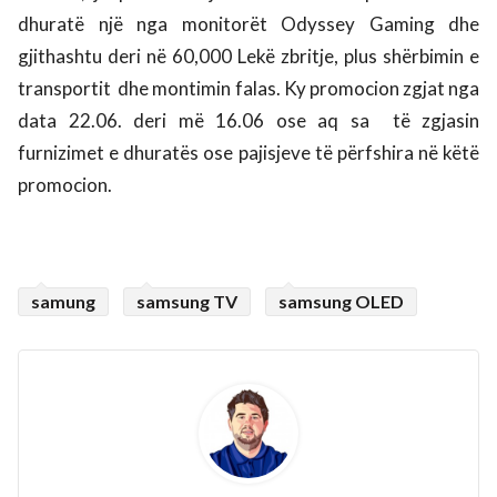
dhuratë një nga monitorët Odyssey Gaming dhe
gjithashtu deri në 60,000 Lekë zbritje, plus shërbimin e
transportit
dhe montimin falas. Ky promocion zgjat nga
data 22.06. deri më 16.06 ose aq sa
të zgjasin
furnizimet e dhuratës ose pajisjeve të përfshira në këtë
promocion.
samung
samsung TV
samsung OLED