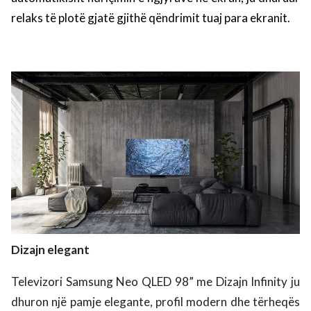
relaks të plotë gjatë gjithë qëndrimit tuaj para ekranit.
Dizajn elegant
Televizori Samsung Neo QLED 98” me Dizajn Infinity ju
dhuron një pamje elegante, profil modern dhe tërheqës