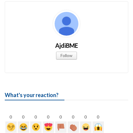
AjdiBME
Follow
What's your reaction?
0
0
0
0
0
0
0
0