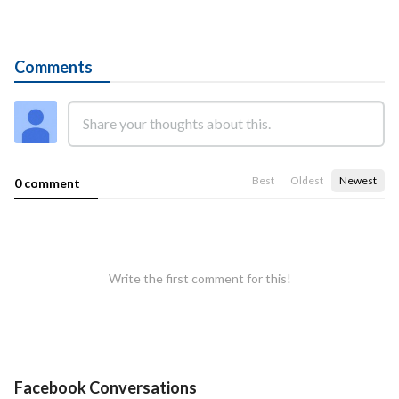
Comments
Best
Oldest
Newest
0 comment
Write the first comment for this!
Facebook Conversations