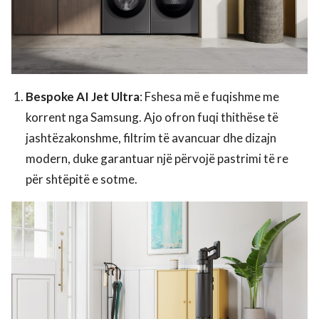
Bespoke AI Jet Ultra
: Fshesa më e fuqishme me
korrent nga Samsung. Ajo ofron fuqi thithëse të
jashtëzakonshme, filtrim të avancuar dhe dizajn
modern, duke garantuar një përvojë pastrimi të re
për shtëpitë e sotme.