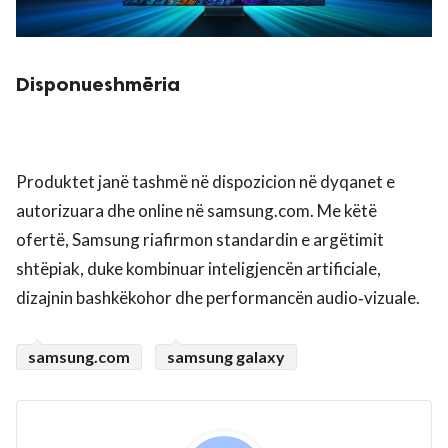
Disponueshmëria
Produktet janë tashmë në dispozicion në dyqanet e
autorizuara dhe online në samsung.com. Me këtë
ofertë, Samsung riafirmon standardin e argëtimit
shtëpiak, duke kombinuar inteligjencën artificiale,
dizajnin bashkëkohor dhe performancën audio‑vizuale.
samsung.com
samsung galaxy