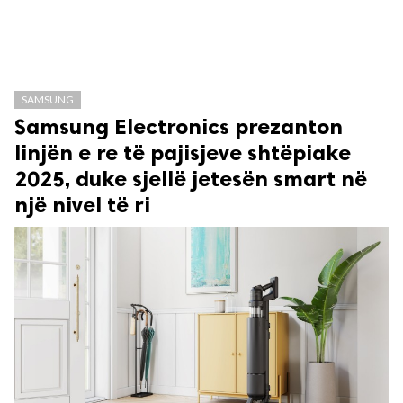
SAMSUNG
Samsung Electronics prezanton
linjën e re të pajisjeve shtëpiake
2025, duke sjellë jetesën smart në
një nivel të ri