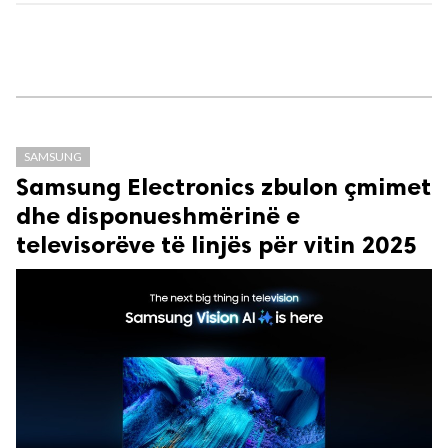
SAMSUNG
Samsung Electronics zbulon çmimet
dhe disponueshmërinë e
televisorëve të linjës për vitin 2025