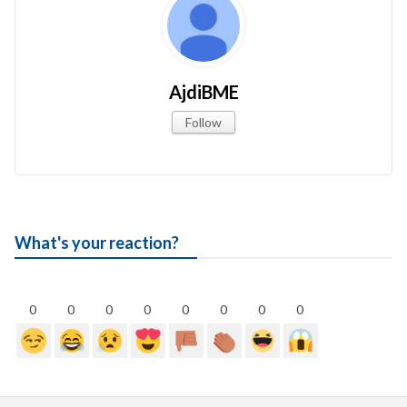
AjdiBME
Follow
What's your reaction?
0
0
0
0
0
0
0
0