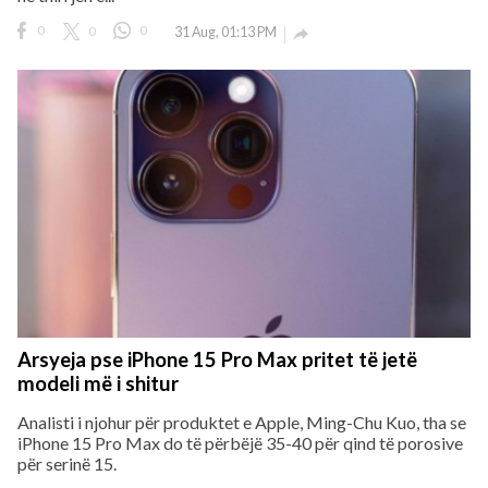
0
0
0
31 Aug, 01:13 PM

Arsyeja pse iPhone 15 Pro Max pritet të jetë
modeli më i shitur
Analisti i njohur për produktet e Apple, Ming-Chu Kuo, tha se
iPhone 15 Pro Max do të përbëjë 35-40 për qind të porosive
për serinë 15.