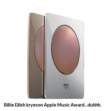
Billie Eilish kryeson Apple Music Award...duhhh.