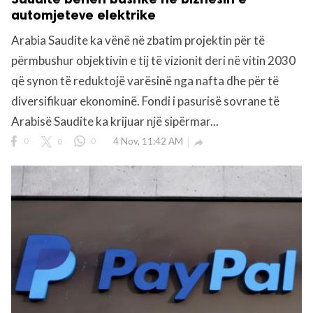
automjeteve elektrike
Arabia Saudite ka vënë në zbatim projektin për të
përmbushur objektivin e tij të vizionit deri në vitin 2030
që synon të reduktojë varësinë nga nafta dhe për të
diversifikuar ekonominë. Fondi i pasurisë sovrane të
Arabisë Saudite ka krijuar një sipërmar...
0
0
0
4 Nov, 11:42 AM
