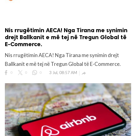
Nis rrugëtimin AECA! Nga Tirana me synimin
drejt Ballkanit e më tej në Tregun Global të
E-Commerce.
Nis rrugëtimin AECA! Nga Tirana me synimin drejt
Ballkanit e më tej në Tregun Global të E-Commerce.
0
0
0
3 Jul, 08:57 AM
