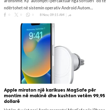
ardhshme. Ky "automjet i përcaktuar nga softueri" do të
ndërtohet në sistemin operativ Android Autom...
0
0
0
8 Nov, 09:15 AM

Apple miraton një karikues MagSafe për
montim në makinë dhe kushton vetëm 99,95
dollarë