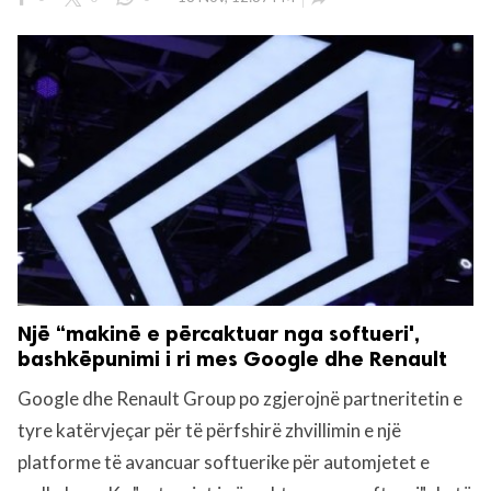
Një “makinë e përcaktuar nga softueri',
bashkëpunimi i ri mes Google dhe Renault
Google dhe Renault Group po zgjerojnë partneritetin e
tyre katërvjeçar për të përfshirë zhvillimin e një
platforme të avancuar softuerike për automjetet e