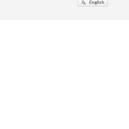
English
