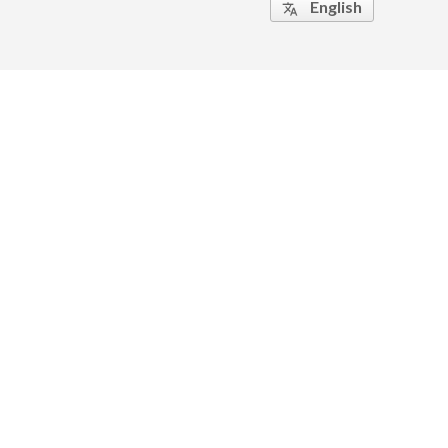
English
