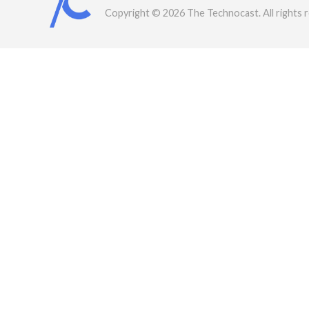
Copyright © 2026 The Technocast. All rights 
rved.