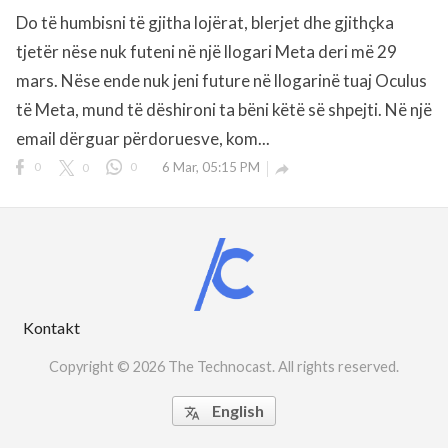
Do të humbisni të gjitha lojërat, blerjet dhe gjithçka
tjetër nëse nuk futeni në një llogari Meta deri më 29
rved.
mars. Nëse ende nuk jeni future në llogarinë tuaj Oculus
të Meta, mund të dëshironi ta bëni këtë së shpejti. Në një
email dërguar përdoruesve, kom...
0
0
0
6 Mar, 05:15 PM

Kontakt
Copyright © 2026 The Technocast. All rights reserved.
English
