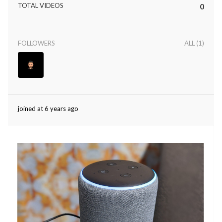
TOTAL VIDEOS
0
rved.
FOLLOWERS
ALL (1)
joined at 6 years ago