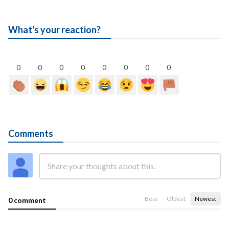
What's your reaction?
0
0
0
0
0
0
0
0
Comments
Best
Oldest
Newest
0 comment