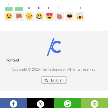
1
1
0
0
0
0
0
0
Kontakt
Copyright © 2026 The Technocast. All rights reserved.
English
