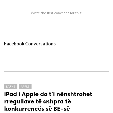
Write the first comment for this!
Facebook Conversations
LAJME
APPLE
iPad i Apple do t'i nënshtrohet
rregullave të ashpra të
konkurrencës së BE-së